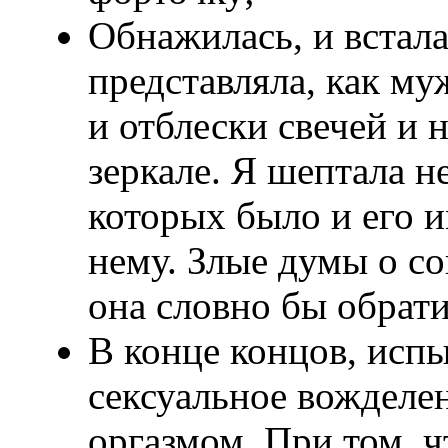
Обнажилась, и встала
представляла, как му
и отблески свечей и 
зеркале. Я шептала н
которых было и его и
нему. Злые думы о со
она словно бы обратил
В конце концов, испы
сексуальное вожделен
оргазмом. При том, ч