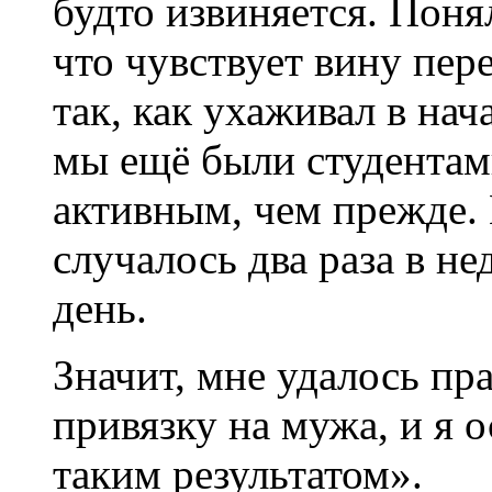
будто извиняется. Поня
что чувствует вину пер
так, как ухаживал в на
мы ещё были студентами
активным, чем прежде. 
случалось два раза в не
день.
Значит, мне удалось пр
привязку на мужа, и я 
таким результатом».