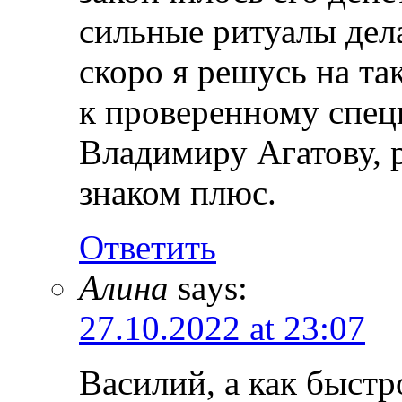
сильные ритуалы дел
скоро я решусь на т
к проверенному спец
Владимиру Агатову, р
знаком плюс.
Ответить
Алина
says:
27.10.2022 at 23:07
Василий, а как быстр