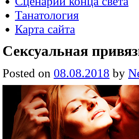
Сценарии конца света
Танатология
Карта сайта
Сексуальная привяз
Posted on
08.08.2018
by
N