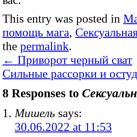
This entry was posted in
Ма
помощь мага
,
Сексуальная
the
permalink
.
←
Приворот черный сват
Сильные рассорки и осту
8 Responses to
Сексуальн
Мишель
says:
30.06.2022 at 11:53