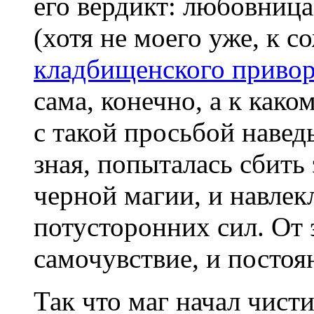
его вердикт: любовниц
(хотя не моего уже, к 
кладбищенского привор
сама, конечно, а к как
с такой просьбой наведы
зная, попыталась сбить
черной магии, и навлекл
потусторонних сил. От 
самочувствие, и постоя
Так что маг начал чисти