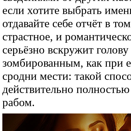
если хотите выбрать имен
отдавайте себе отчёт в то
страстное, и романтическо
серьёзно вскружит голову 
зомбированным, как при е
сродни мести: такой спос
действительно полностью 
рабом.