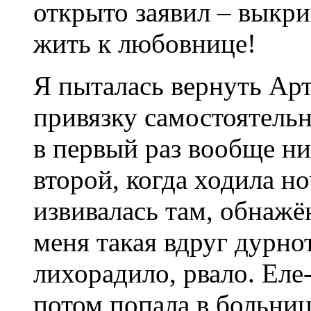
открыто заявил – выкри
жить к любовнице!
Я пыталась вернуть Арт
привязку самостоятельн
в первый раз вообще ни
второй, когда ходила н
извивалась там, обнажён
меня такая вдруг дурно
лихорадило, рвало. Еле
потом попала в больни