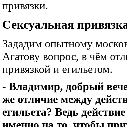
привязки.
Сексуальная привязка
Зададим опытному моско
Агатову вопрос, в чём от
привязкой и егильетом.
- Владимир, добрый вече
же отличие между дейст
егильета? Ведь действие 
именно на то, чтобы при