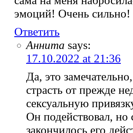
сама на меня набросила
эмоций! Очень сильно!
Ответить
Аннита
says:
17.10.2022 at 21:36
Да, это замечательно
страсть от прежде не
сексуальную привязку
Он подействовал, но 
закончилось его дейс