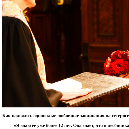
Как наложить однополые любовные заклинания на гетерос
«Я знаю ее уже более 12 лет. Она знает, что я лесбиян