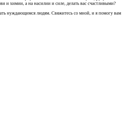
ви и химии, а на насилии и силе, делать вас счастливыми?
гать нуждающимся людям. Свяжитесь со мной, и я помогу вам