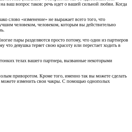
а ваш вопрос таков: речь идет о вашей сильной любви. Когда
ако слово «изменение» не выражает всего того, что
учшим человеком, человеком, которым вы действительно
вь.
Многие пары разделяются просто потому, что один из партнеров
у что девушка теряет свою красоту или перестает ходить в
 тонких телах вашего партнера, вызванные некоторыми
полым приворотом. Кроме того, именно так вы можете сделать
вы можете изменить свои чакры. С помощью однополых