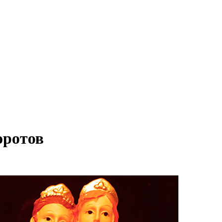
оротов