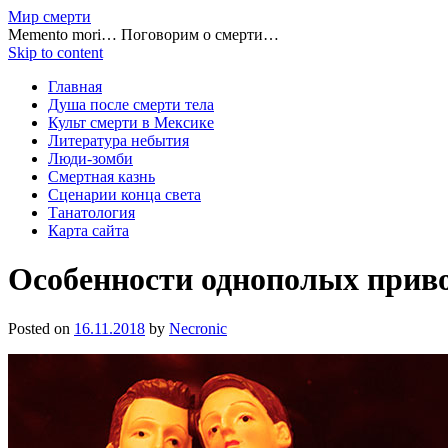
Мир смерти
Memento mori… Поговорим о смерти…
Skip to content
Главная
Душа после смерти тела
Культ смерти в Мексике
Литература небытия
Люди-зомби
Смертная казнь
Сценарии конца света
Танатология
Карта сайта
Особенности однополых прив
Posted on
16.11.2018
by
Necronic