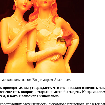
м московским магом Владимиром Агатовым.
приворотах вы утверждаете, что очень важно изменить чак
се еще есть вопрос, который я хотел бы задать. Когда чело
 тем, в кого я влюбился изначально.
пособствующих эффективности любовного приворота, является в