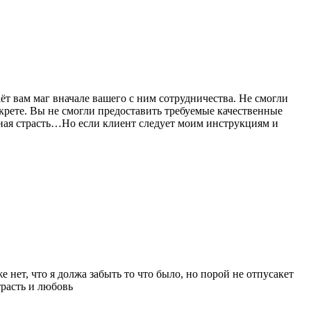
ёт вам маг вначале вашего с ним сотрудничества. Не смогли
екрете. Вы не смогли предоставить требуемые качественные
енная страсть…Но если клиент следует моим инструкциям и
 нет, что я должа забыть то что было, но порой не отпусакет
трасть и любовь