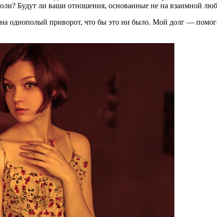
 воли? Будут ли ваши отношения, основанные не на взаимной люб
з на однополый приворот, что бы это ни было. Мой долг — помо