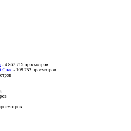
и
- 4 867 715 просмотров
й Спас
- 108 753 просмотров
мотров
ов
тров
 просмотров