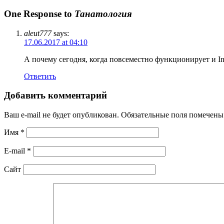
One Response to
Танатология
aleut777
says:
17.06.2017 at 04:10
А почему сегодня, когда повсеместно функционирует и In
Ответить
Добавить комментарий
Ваш e-mail не будет опубликован. Обязательные поля помечен
Имя
*
E-mail
*
Сайт