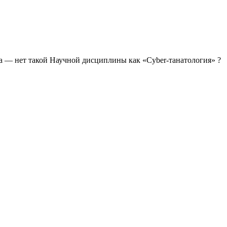
ера — нет такой Научной дисциплины как «Cyber-танатология» ?