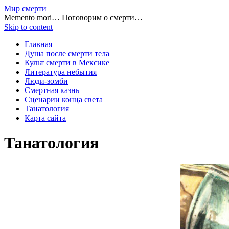
Мир смерти
Memento mori… Поговорим о смерти…
Skip to content
Главная
Душа после смерти тела
Культ смерти в Мексике
Литература небытия
Люди-зомби
Смертная казнь
Сценарии конца света
Танатология
Карта сайта
Танатология