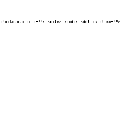
<blockquote cite=""> <cite> <code> <del datetime="">