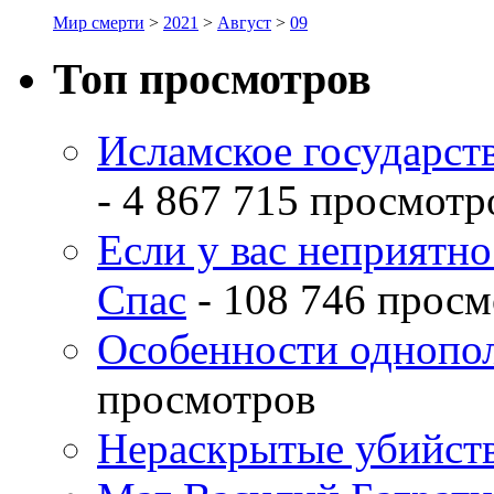
Мир смерти
>
2021
>
Август
>
09
Топ просмотров
Исламское государств
- 4 867 715 просмотр
Если у вас неприятн
Спас
- 108 746 просм
Особенности однопо
просмотров
Нераскрытые убийств