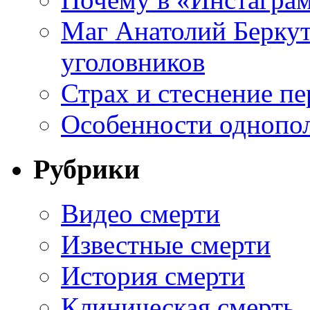
Маг Анатолий Беркут
уголовников
Страх и стеснение пе
Особенности однопо
Рубрики
Видео смерти
Известные смерти
История смерти
Клиническая смерть