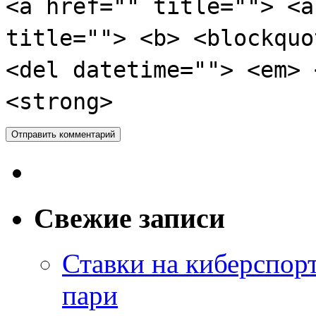
<a href="" title=""> <a
title=""> <b> <blockquo
<del datetime=""> <em> 
<strong>
Свежие записи
Ставки на киберспор
пари