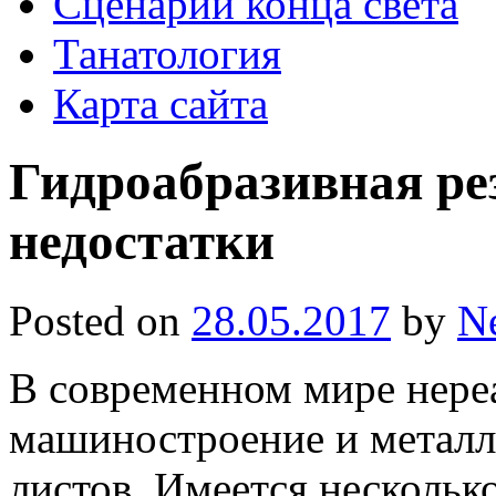
Сценарии конца света
Танатология
Карта сайта
Гидроабразивная ре
недостатки
Posted on
28.05.2017
by
N
В современном мире нере
машиностроение и металл
листов. Имеется нескольк