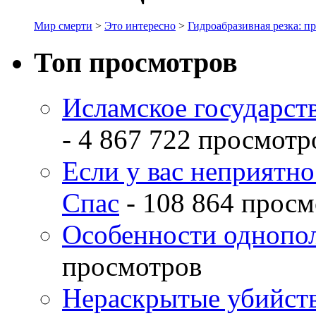
Мир смерти
>
Это интересно
>
Гидроабразивная резка: п
Топ просмотров
Исламское государств
- 4 867 722 просмотр
Если у вас неприятн
Спас
- 108 864 просм
Особенности однопо
просмотров
Нераскрытые убийств