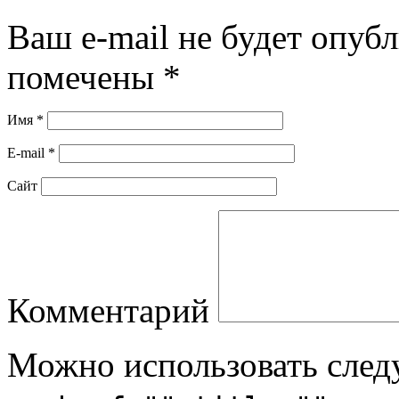
Ваш e-mail не будет опуб
помечены
*
Имя
*
E-mail
*
Сайт
Комментарий
Можно использовать сле