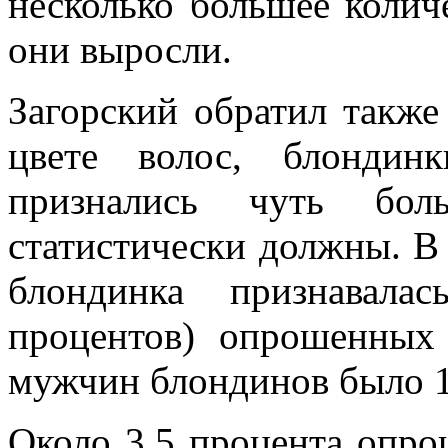
несколько большее колич
они выросли.
Загорский обратил также
цвете волос, блондин
признались чуть бо
статистически должны. В
блондинка признавала
процентов) опрошенных
мужчин блондинов было 1
Около 3,5 процента опр