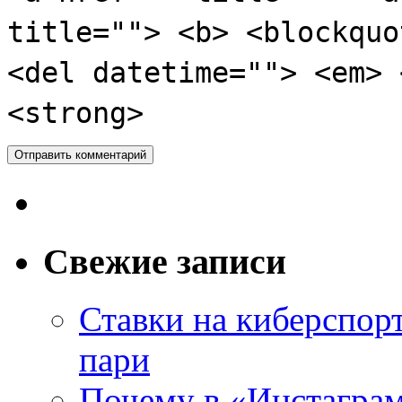
title=""> <b> <blockquo
<del datetime=""> <em> 
<strong>
Свежие записи
Ставки на киберспор
пари
Почему в «Инстаграм