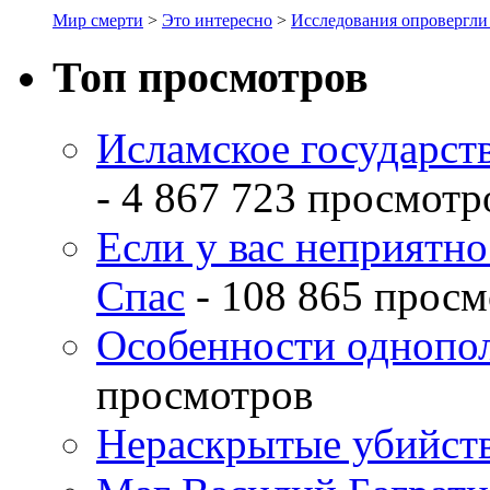
Мир смерти
>
Это интересно
>
Исследования опровергли
Топ просмотров
Исламское государств
- 4 867 723 просмотр
Если у вас неприятн
Спас
- 108 865 просм
Особенности однопо
просмотров
Нераскрытые убийств