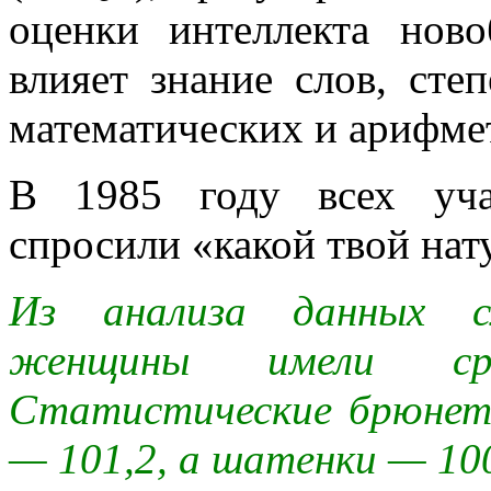
оценки интеллекта нов
влияет знание слов, сте
математических и арифме
В 1985 году всех уча
спросили «какой твой нат
Из анализа данных сл
женщины имели ср
Статистические брюнет
— 101,2, а шатенки — 100