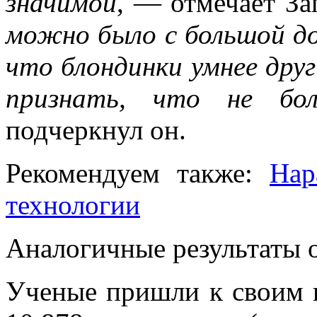
значимой
, — отмечает З
можно было с большой д
что блондинки умнее друг
признать, что не бол
подчеркнул он.
Рекомендуем также:
Нар
технологии
Аналогичные результаты 
Ученые пришли к своим 