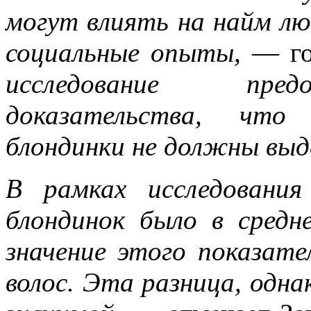
могут влиять на найм лю
социальные опыты,
— гов
исследование пред
доказательства, что
блондинки не должны выде
В рамках исследовани
блондинок было в средн
значение этого показат
волос. Эта разница, одна