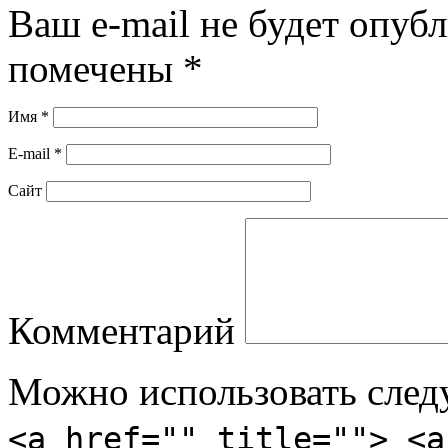
Ваш e-mail не будет опуб
помечены
*
Имя
*
E-mail
*
Сайт
Комментарий
Можно использовать сле
<a href="" title=""> <a