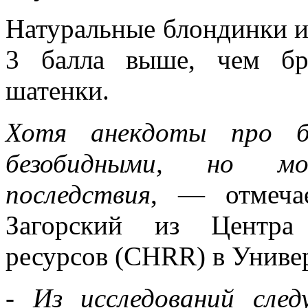
Натуральные блондинки им
3 балла выше, чем б
шатенки.
Хотя анекдоты про бл
безобидными, но мо
последствия
, — отмеча
Загорский из Центра 
ресурсов (CHRR) в Униве
-
Из исследований сле