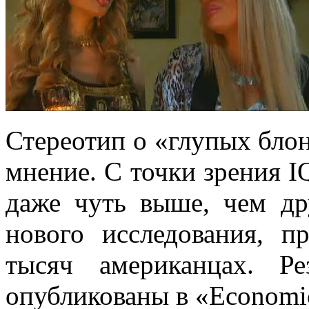
Стереотип о «глупых бло
мнение. С точки зрения I
даже чуть выше, чем д
нового исследования, п
тысяч американцах.
Рез
опубликованы в «Economic