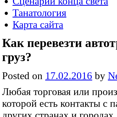
Сценарии конца света
Танатология
Карта сайта
Как перевезти авто
груз?
Posted on
17.02.2016
by
N
Любая торговая или произ
которой есть контакты с 
других странах и городах