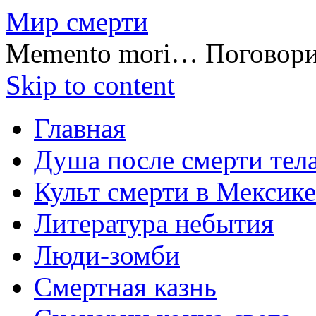
Мир смерти
Memento mori… Поговор
Skip to content
Главная
Душа после смерти тел
Культ смерти в Мексике
Литература небытия
Люди-зомби
Смертная казнь