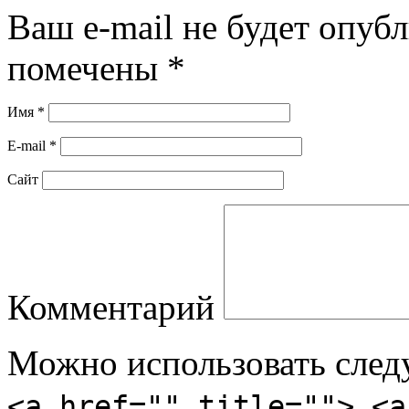
Ваш e-mail не будет опуб
помечены
*
Имя
*
E-mail
*
Сайт
Комментарий
Можно использовать сле
<a href="" title=""> <a