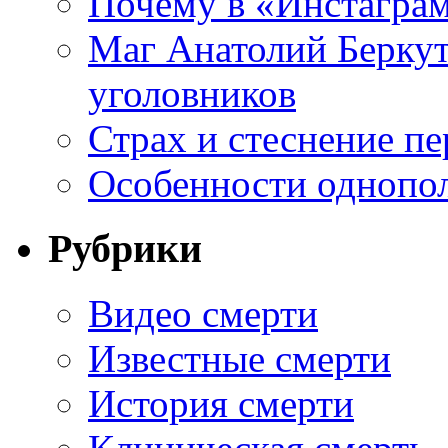
Почему в «Инстаграм
Маг Анатолий Беркут
уголовников
Страх и стеснение пе
Особенности однопо
Рубрики
Видео смерти
Известные смерти
История смерти