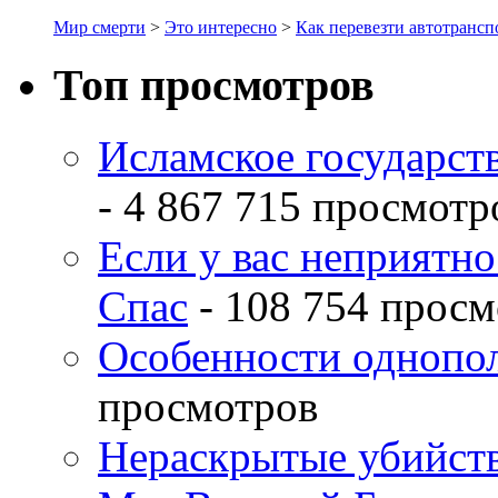
Мир смерти
>
Это интересно
>
Как перевезти автотрансп
Топ просмотров
Исламское государств
- 4 867 715 просмотр
Если у вас неприятн
Спас
- 108 754 просм
Особенности однопо
просмотров
Нераскрытые убийств