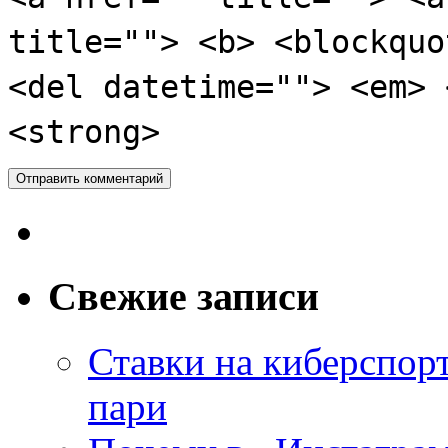
title=""> <b> <blockquo
<del datetime=""> <em> 
<strong>
Свежие записи
Ставки на киберспор
пари