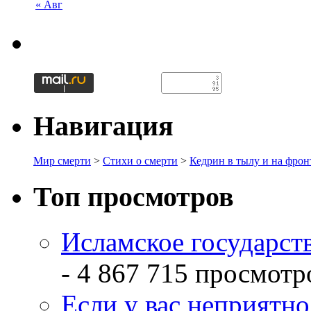
« Авг
Навигация
Мир смерти
>
Стихи о смерти
>
Кедрин в тылу и на фрон
Топ просмотров
Исламское государств
- 4 867 715 просмотр
Если у вас неприятн