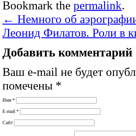
Bookmark the
permalink
.
←
Немного об аэрографи
Леонид Филатов. Роли в 
Добавить комментарий
Ваш e-mail не будет опуб
помечены
*
Имя
*
E-mail
*
Сайт