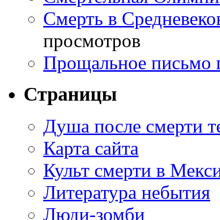
Смерть в Средневеко
просмотров
Прощальное письмо 
Страницы
Душа после смерти т
Карта сайта
Культ смерти в Мекс
Литература небытия
Люди-зомби