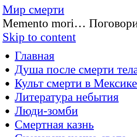
Мир смерти
Memento mori… Поговор
Skip to content
Главная
Душа после смерти тел
Культ смерти в Мексике
Литература небытия
Люди-зомби
Смертная казнь