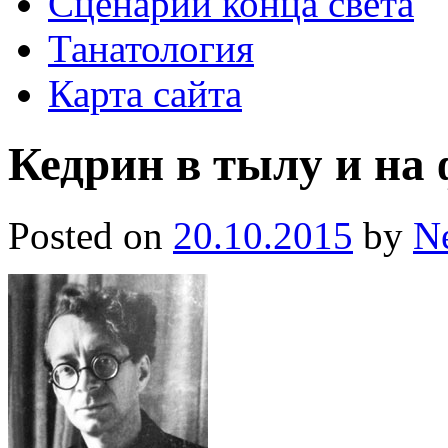
Сценарии конца света
Танатология
Карта сайта
Кедрин в тылу и на 
Posted on
20.10.2015
by
N