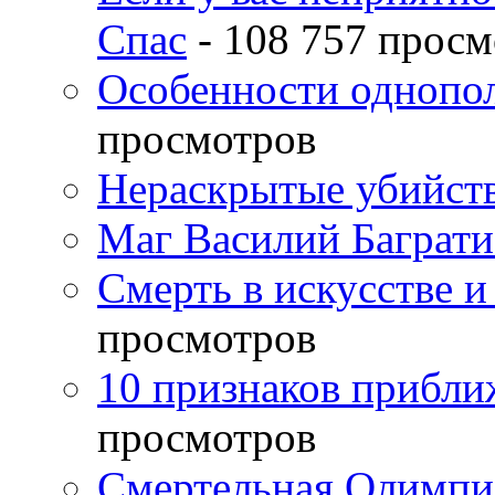
Спас
- 108 757 просм
Особенности однопо
просмотров
Нераскрытые убийств
Маг Василий Баграт
Смерть в искусстве и
просмотров
10 признаков прибли
просмотров
Смертельная Олимпи