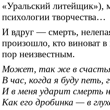
«Уральский литейщик»), м
психологии творчества…
И вдруг — смерть, нелепа
произошло, кто виноват в 
пор неизвестным.
Может, так же в счасть
В час, когда я буду петь, 
И в меня ударит смерть 
Как его дробинка — в глу