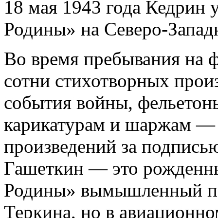
18 мая 1943 года Кедрин у
Родины» на Северо-Запад
Во время пребывания на 
сотни стихотворных произ
события войны, фельетон
карикатурам и шаржам —
произведений за подпись
Гашеткин — это рожденны
Родины» вымышленный пе
Теркина, но в авиационн