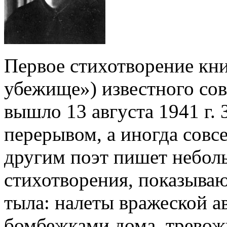
Первое стихотворение кни
убежище») известного сов
вышло 13 августа 1941 г.
перерывом, а иногда совсе
другим поэт пишет небол
стихотворения, показыва
тыла: налеты вражеской 
бомбежками дома, тревож