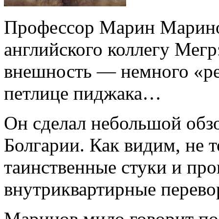
Профессор Марин Марино
английского коллегу Мегр
внешность — немного «ре
петлице пиджака…
Он сделал небольшой обзо
Болгарии. Как видим, не т
таинственные стуки и про
внутриквартирные перево
Маринов мило говорит по-