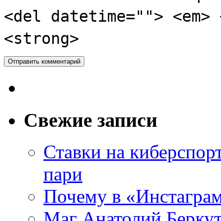
<del datetime=""> <em> 
<strong>
Свежие записи
Ставки на киберспор
пари
Почему в «Инстаграм
Маг Анатолий Беркут