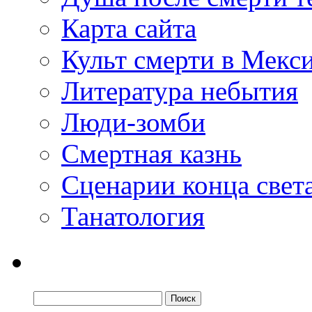
Карта сайта
Культ смерти в Мекс
Литература небытия
Люди-зомби
Смертная казнь
Сценарии конца свет
Танатология