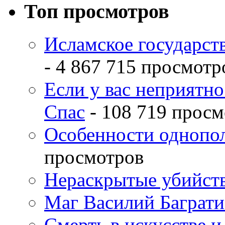
Топ просмотров
Исламское государств
- 4 867 715 просмотр
Если у вас неприятн
Спас
- 108 719 просм
Особенности однопо
просмотров
Нераскрытые убийств
Маг Василий Баграт
Смерть в искусстве и