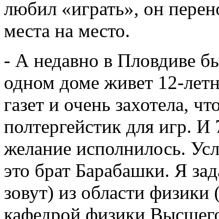
любил «играть», он перен
места на место.
- А недавно в Пловдиве б
одном доме живет 12-летн
газет и очень захотела, ч
полтергейстик для игр. И
желание исполнилось. Усл
это брат Барабашки. Я зад
зовут) из области физики
кафедрой физики Высшего