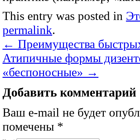
This entry was posted in
Эт
permalink
.
←
Преимущества быстрых
Атипичные формы дизенте
«беспоносные»
→
Добавить комментарий
Ваш e-mail не будет опуб
помечены
*