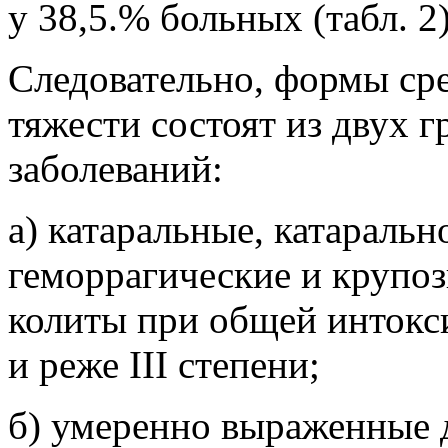
у 38,5.% больных (табл. 2)
Следовательно, формы ср
тяжести состоят из двух г
заболеваний:
а) катаральные, катаральн
геморрагические и крупо
колиты при общей интокс
и реже III степени;
б) умеренно выраженные 