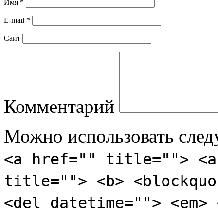
Имя
*
E-mail
*
Сайт
Комментарий
Можно использовать сле
<a href="" title=""> <a
title=""> <b> <blockquo
<del datetime=""> <em> 