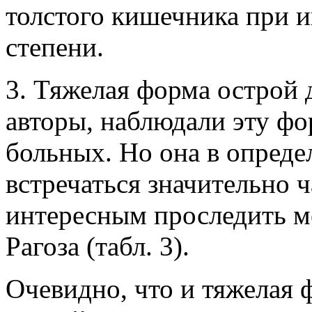
толстого кишечника при и
степени.
3. Тяжелая форма острой 
авторы, наблюдали эту фо
больных. Но она в опред
встречаться значительно 
интересным проследить ме
Рагоза (табл. 3).
Очевидно, что и тяжелая 