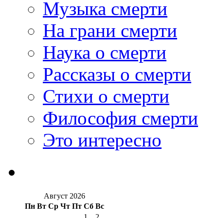
Музыка смерти
На грани смерти
Наука о смерти
Рассказы о смерти
Стихи о смерти
Философия смерти
Это интересно
Август 2026
Пн
Вт
Ср
Чт
Пт
Сб
Вс
1
2