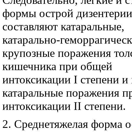
формы острой дизентери
составляют катаральные,
катарально-геморрагическ
крупозные поражения тол
кишечника при общей
интоксикации I степени и
катаральные поражения п
интоксикации II степени.
2. Среднетяжелая форма 