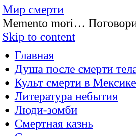
Мир смерти
Memento mori… Поговор
Skip to content
Главная
Душа после смерти тел
Культ смерти в Мексике
Литература небытия
Люди-зомби
Смертная казнь