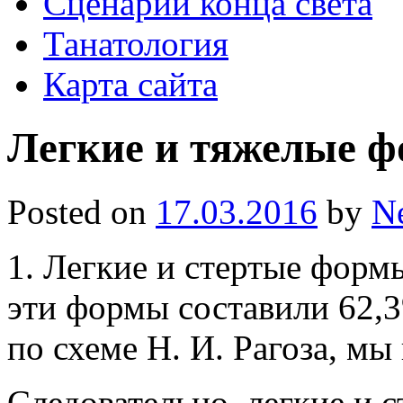
Сценарии конца света
Танатология
Карта сайта
Легкие и тяжелые ф
Posted on
17.03.2016
by
N
1. Легкие и стертые форм
эти формы составили 62,3
по схеме Н. И. Рагоза, мы
Следовательно, легкие и 