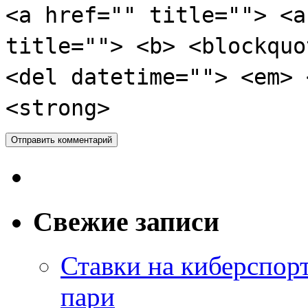
<a href="" title=""> <a
title=""> <b> <blockquo
<del datetime=""> <em> 
<strong>
Свежие записи
Ставки на киберспор
пари