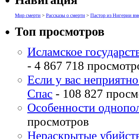
Мир смерти
>
Рассказы о смерти
>
Пастор из Нигерии вм
Топ просмотров
Исламское государств
- 4 867 718 просмотр
Если у вас неприятн
Спас
- 108 827 просм
Особенности однопо
просмотров
Нераскрытые убийств