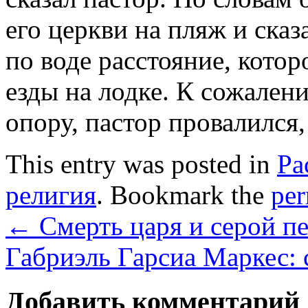
его церкви на пляж и сказ
по воде расстояние, кото
езды на лодке. К сожален
опору, пастор провалился,
This entry was posted in
Ра
религия
. Bookmark the
per
←
Смерть царя и серой п
Габриэль Гарсиа Маркес: 
Добавить комментарий