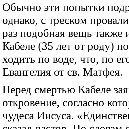
Обычно эти попытки подр
однако, с треском провали
раз подобная вещь также 
Кабеле (35 лет от роду) п
ходить по воде, что, по е
Евангелия от св. Матфея.
Перед смертью Кабеле зая
откровение, согласно кот
чудеса Иисуса. «Единствен
сказал пастор. По словам 