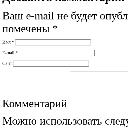
Ваш e-mail не будет опуб
помечены
*
Имя
*
E-mail
*
Сайт
Комментарий
Можно использовать сле