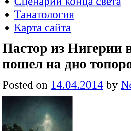
Сценарии конца света
Танатология
Карта сайта
Пастор из Нигерии в
пошел на дно топор
Posted on
14.04.2014
by
N