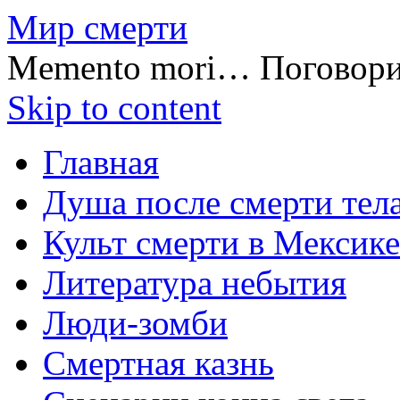
Мир смерти
Memento mori… Поговор
Skip to content
Главная
Душа после смерти тел
Культ смерти в Мексике
Литература небытия
Люди-зомби
Смертная казнь