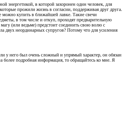
ьной энергетикой, в которой захоронен один человек, для
которые прожили жизнь в согласии, поддерживая друг друга.
ые можно купить в ближайшей лавке. Такие свечи
едметы, в том числе и откуп, проходят предварительную
 магу (или ведьме) предстоит соединить свою волю с
ила двух неординарных супругов? Потому что для усиления
сли у него был очень сложный и упрямый характер, он обязан
на более подробная информация, то обращайтесь ко мне. Я