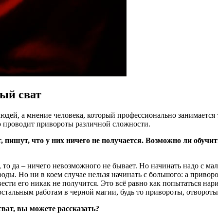
ый сват
дей, а мнение человека, который профессионально занимается т
но проводит привороты различной сложности.
т, пишут, что у них ничего не получается. Возможно ли обуч
 то да – ничего невозможного не бывает. Но начинать надо с мал
рироды. Но ни в коем случае нельзя начинать с большого: а прив
ести его никак не получится. Это всё равно как попытаться нар
 остальным работам в черной магии, будь то привороты, отвороты
сват, вы можете рассказать?