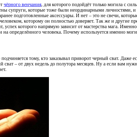
от
чёрного венчания
, для которого подойдёт только могила с сил
нены супруги, которые тоже были неординарными личностями, и 
ранее подготовленные аксессуары. И нет – это не свечи, котор
человеком, которому он полностью доверяет. Так же и другие пр
т, успех которого напрямую зависит от мастерства мага. Именно
ки на определённого человека. Почему используется именно мог
подчиняется тому, кто заказывал приворот черный сват. Даже е
й сват – от двух недель до полутора месяцев. Ну а если вам нуж
ет.