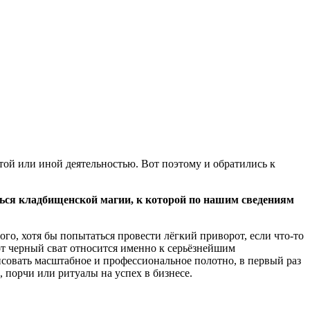
ой или иной деятельностью. Вот поэтому и обратились к
иться кладбищенской магии, к которой по нашим сведениям
ого, хотя бы попытаться провести лёгкий приворот, если что-то
орот черный сват относится именно к серьёзнейшим
исовать масштабное и профессиональное полотно, в первый раз
, порчи или ритуалы на успех в бизнесе.