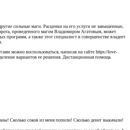
другие сильные маги. Расценки на его услуги не завышенные,
ворота, проведенного магом Владимиром Агатовым, может
ых программ, а также этот специалист в совершенстве владеет
и.
ми можно воспользоваться, написав на сайте https://love-
пределение вариантов ее решения. Дистанционная помощь
таны! Сколько соков из меня попили! Сколько денег выкачали!