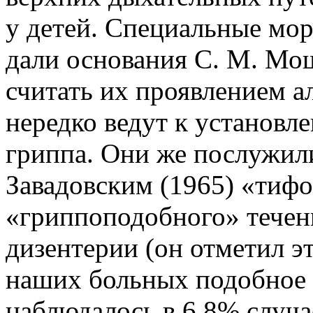
у детей. Специальные мо
дали основания С. М. Мо
считать их проявлением а
нередко ведут к установл
гриппа. Они же послужил
Завадовским (1965) «тиф
«гриппоподобного» течен
дизентерии (он отметил эт
наших больных подобное 
наблюдалось в 6,8% случа