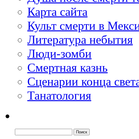
Карта сайта
Культ смерти в Мекс
Литература небытия
Люди-зомби
Смертная казнь
Сценарии конца свет
Танатология