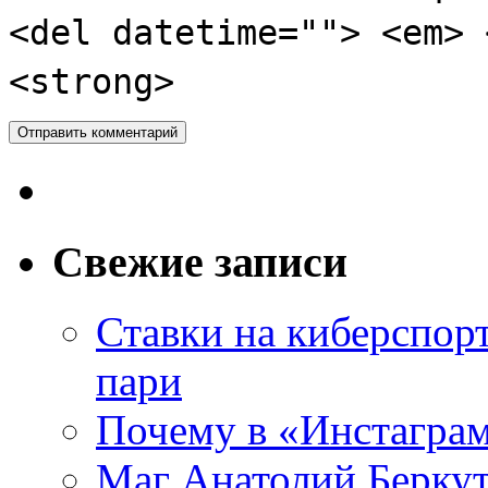
<del datetime=""> <em> 
<strong>
Свежие записи
Ставки на киберспор
пари
Почему в «Инстаграм
Маг Анатолий Беркут