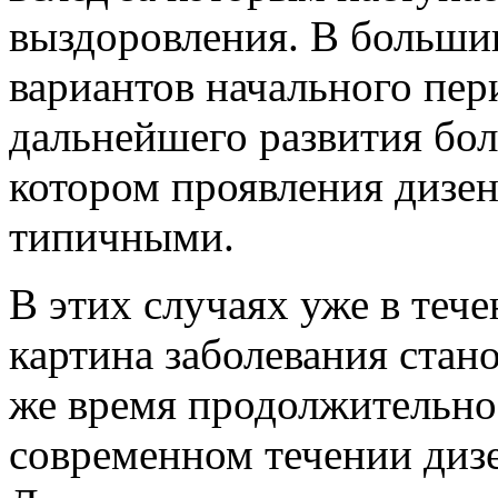
выздоровления. В большин
вариантов начального пер
дальнейшего развития бол
котором проявления дизе
типичными.
В этих случаях уже в теч
картина заболевания стан
же время продолжительнос
современном течении дизе