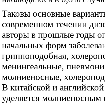
Таковы основные вариант
современном течении диз
авторы в прошлые годы о
начальных форм заболева
гриппоподобная, холероп
менингеальные, пневмони
молниеносные, холеропод
В китайской и английской
уделяется молниеносным ф