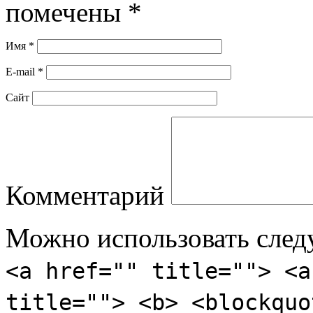
помечены
*
Имя
*
E-mail
*
Сайт
Комментарий
Можно использовать сле
<a href="" title=""> <a
title=""> <b> <blockquo