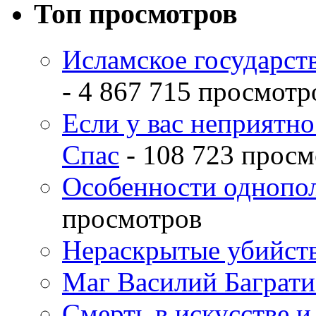
Топ просмотров
Исламское государств
- 4 867 715 просмотр
Если у вас неприятн
Спас
- 108 723 просм
Особенности однопо
просмотров
Нераскрытые убийств
Маг Василий Баграт
Смерть в искусстве и