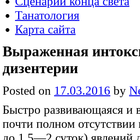
Сценарии конца света
Танатология
Карта сайта
Выраженная интокс
дизентерии
Posted on
17.03.2016
by
N
Быстро развивающаяся и 
почти полном отсутствии в
до 1,5—2 суток) явлений