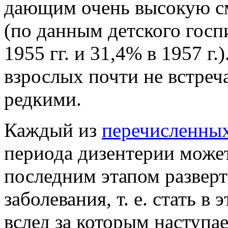
дающим очень высокую см
(по данным детского гос
1955 гг. и 31,4% в 1957 
взрослых почти не встреча
редкими.
Каждый из
перечисленных
периода дизентерии может
последним этапом развер
заболевания, т. е. стать в
вслед за которым наступа