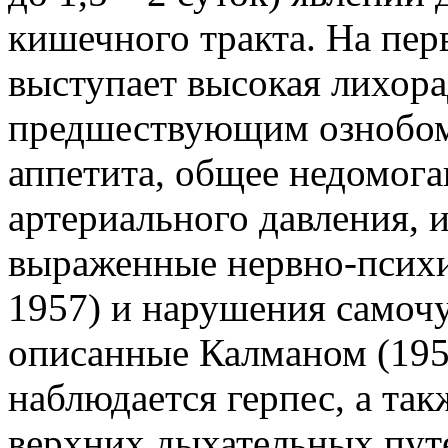
кишечного тракта.
На перв
выступает высокая лихора
предшествующим ознобом,
аппетита, общее недомога
артериального давления, 
выраженные нервно-психи
1957) и нарушения самочу
описанные Калманом (195
наблюдается герпес, а так
верхних дыхательных пут