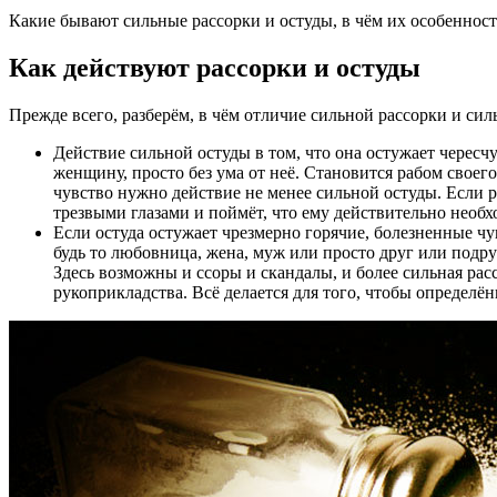
Какие бывают сильные рассорки и остуды, в чём их особенности
Как действуют рассорки и остуды
Прежде всего, разберём, в чём отличие сильной рассорки и сил
Действие сильной остуды в том, что она остужает череcч
женщину, просто без ума от неё. Становится рабом своего 
чувство нужно действие не менее сильной остуды. Если ри
трезвыми глазами и поймёт, что ему действительно необ
Если остуда остужает чрезмерно горячие, болезненные чу
будь то любовница, жена, муж или просто друг или подру
Здесь возможны и ссоры и скандалы, и более сильная расс
рукоприкладства. Всё делается для того, чтобы определён