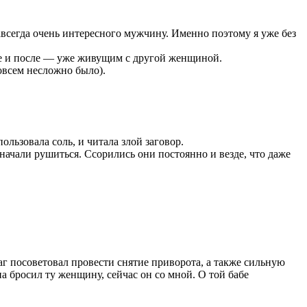
всегда очень интересного мужчину. Именно поэтому я уже без
те и после — уже живущим с другой женщиной.
совсем несложно было).
пользовала соль, и читала злой заговор.
начали рушиться. Ссорились они постоянно и везде, что даже
аг посоветовал провести снятие приворота, а также сильную
на бросил ту женщину, сейчас он со мной. О той бабе