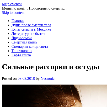
Мир смерти
Memento mori… Поговорим о смерти…
Skip to content
Главная
Душа после смерти тела
Культ смерти в Мексике
Литература небытия
Люди-зомби
Смертная казнь
Сценарии конца света
Танатология
Карта сайта
Сильные рассорки и остуды
Posted on
08.08.2018
by
Necronic